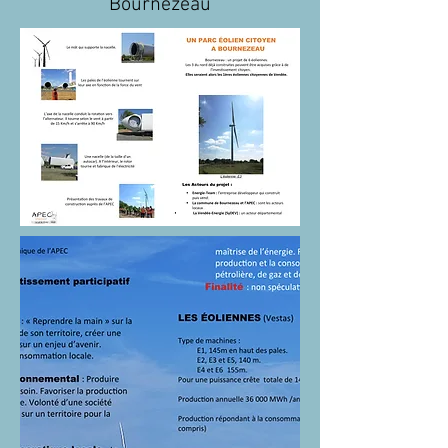
Bournezeau