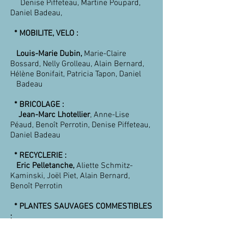
Denise Piffeteau, Martine Poupard,
Daniel Badeau,
* MOBILITE, VELO :
Louis-Marie Dubin,
Marie-Claire
Bossard, Nelly Grolleau, Alain Bernard,
Hélène Bonifait, Patricia Tapon, Daniel
Badeau
* BRICOLAGE :
Jean-Marc Lhotellier
, Anne-Lise
Péaud, Benoît Perrotin, Denise Piffeteau,
Daniel Badeau
* RECYCLERIE :
Eric Pelletanche,
Aliette Schmitz-
Kaminski, Joël Piet, Alain Bernard,
Benoît Perrotin
* PLANTES SAUVAGES COMMESTIBLES
:
Isabelle Lhotellier
, Pierrette Morineau,