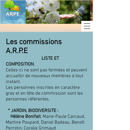
Les commissions
A.R.P.E
LISTE ET
COMPOSITION
.
Celles-ci ne sont pas fermées et peuvent
accueillir de nouveaux membres à tout
instant.
Les personnes inscrites en caractère
gras et en tête de commission sont les
personnes référentes.
* JARDIN, BIODIVERSITE :
Hélène Bonifait
, Marie-Paule Carcaud,
Martine Poupard, Daniel Badeau, Benoît
Perrotin, Coralie Grimaud