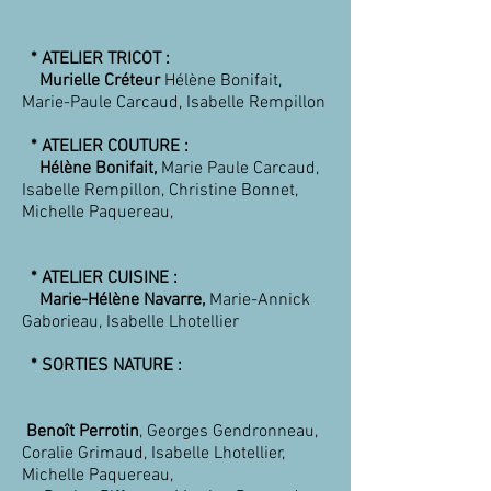
* ATELIER TRICOT :
Murielle Créteur
Hélène Bonifait,
Marie-Paule Carcaud, Isabelle Rempillon
* ATELIER COUTURE :
Hélène Bonifait,
Marie Paule Carcaud,
Isabelle Rempillon, Christine Bonnet,
Michelle Paquereau,
* ATELIER CUISINE :
Marie-Hélène Navarre,
Marie-Annick
Gaborieau, Isabelle Lhotellier
* SORTIES NATURE :
Benoît Perrotin
, Georges Gendronneau,
Coralie Grimaud, Isabelle Lhotellier,
Michelle Paquereau,